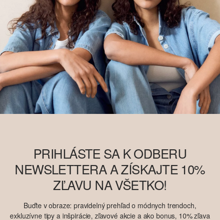
PRIHLÁSTE SA K ODBERU
NEWSLETTERA A ZÍSKAJTE 10%
ZĽAVU NA VŠETKO!
Buďte v obraze: pravidelný prehľad o módnych trendoch,
exkluzívne tipy a inšpirácie, zľavové akcie a ako bonus, 10% zľava