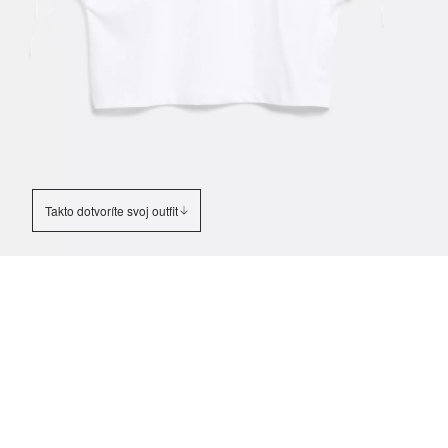
Takto dotvoríte svoj outfit