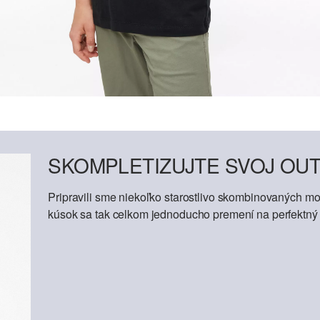
SKOMPLETIZUJTE SVOJ OUT
Pripravili sme niekoľko starostlivo skombinovaných mod
kúsok sa tak celkom jednoducho premení na perfektný o