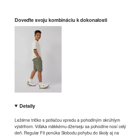
Doveďte svoju kombináciu k dokonalosti
Detaily
Ležérne tričko s potlačou vpredu a pohodlným okrúhlym
výstrihom. Vďaka mäkkému džerseju sa pohodlne nosí celý
deň. Regular Fit ponúka Slobodu pohybu do školy aj na