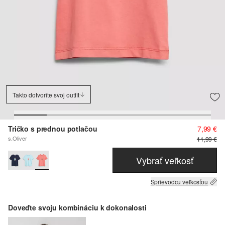
Takto dotvoríte svoj outfit
Tričko s prednou potlačou
7,99 €
s.Oliver
11,99 €
Vybrať veľkosť
Sprievodcu veľkosťou
Doveďte svoju kombináciu k dokonalosti