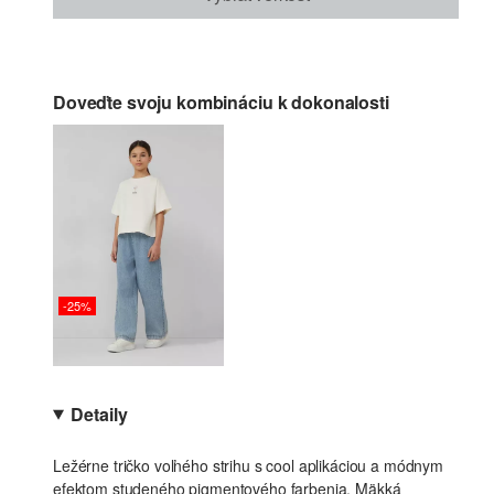
Doveďte svoju kombináciu k dokonalosti
-25%
Detaily
Ležérne tričko voľného strihu s cool aplikáciou a módnym
efektom studeného pigmentového farbenia. Mäkká