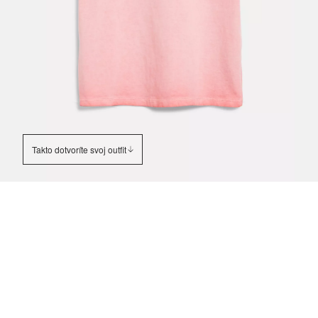
Takto dotvoríte svoj outfit