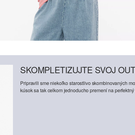
SKOMPLETIZUJTE SVOJ OUT
Pripravili sme niekoľko starostlivo skombinovaných mod
kúsok sa tak celkom jednoducho premení na perfektný o