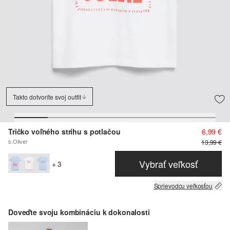
Takto dotvoríte svoj outfit
Tričko voľného strihu s potlačou
6,99 €
s.Oliver
13,99 €
Vybrať veľkosť
+ 3
Sprievodcu veľkosťou
Doveďte svoju kombináciu k dokonalosti