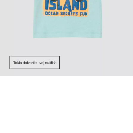
Takto dotvoríte svoj outfit