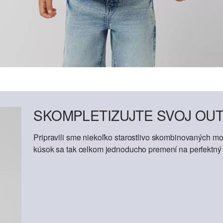
SKOMPLETIZUJTE SVOJ OUT
Pripravili sme niekoľko starostlivo skombinovaných mod
kúsok sa tak celkom jednoducho premení na perfektný o