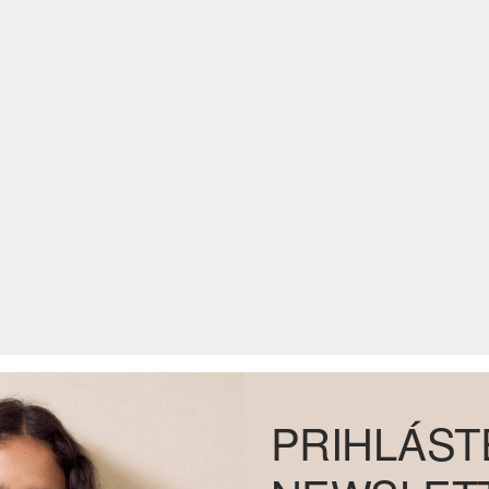
PRIHLÁST