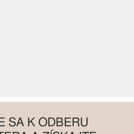
E SA K ODBERU