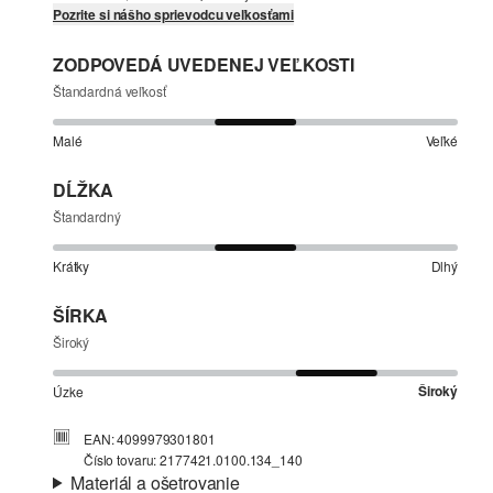
Pozrite si nášho sprievodcu veľkosťami
ZODPOVEDÁ UVEDENEJ VEĽKOSTI
Štandardná veľkosť
Malé
Veľké
DĹŽKA
Štandardný
Krátky
Dlhý
ŠÍRKA
Široký
Široký
Úzke
EAN: 4099979301801
Číslo tovaru: 2177421.0100.134_140
Materiál a ošetrovanie