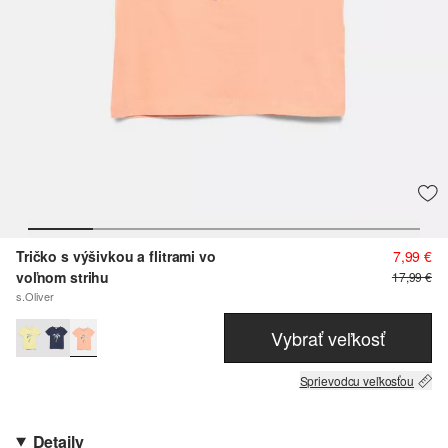
Tričko s výšivkou a flitrami vo
7,99 €
voľnom strihu
17,99 €
s.Oliver
Vybrať veľkosť
Sprievodcu veľkosťou
Detaily