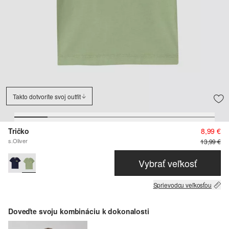
Takto dotvoríte svoj outfit
Tričko
8,99 €
s.Oliver
13,99 €
Vybrať veľkosť
Sprievodcu veľkosťou
Doveďte svoju kombináciu k dokonalosti