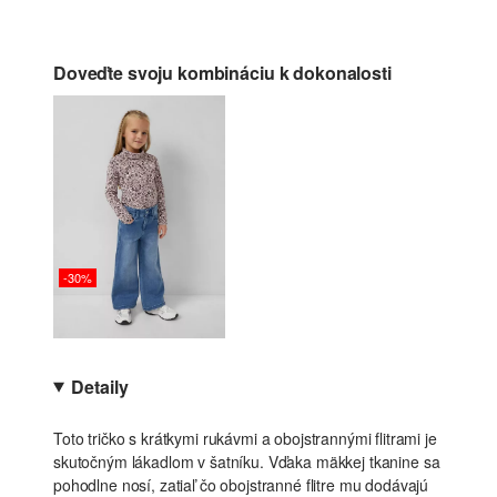
Doveďte svoju kombináciu k dokonalosti
-30%
Detaily
Toto tričko s krátkymi rukávmi a obojstrannými flitrami je
skutočným lákadlom v šatníku. Vďaka mäkkej tkanine sa
pohodlne nosí, zatiaľ čo obojstranné flitre mu dodávajú