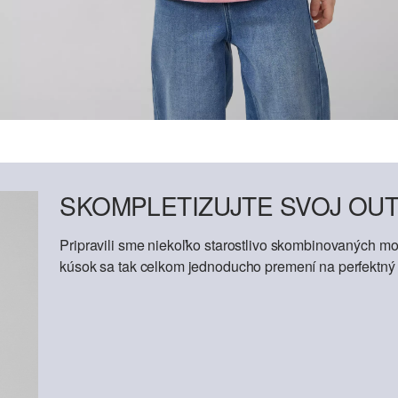
SKOMPLETIZUJTE SVOJ OUT
Pripravili sme niekoľko starostlivo skombinovaných mod
kúsok sa tak celkom jednoducho premení na perfektný o