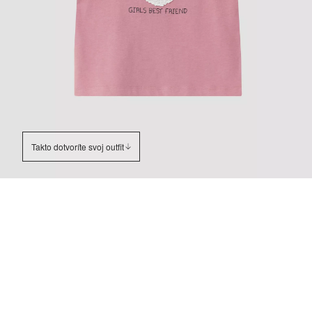
Takto dotvoríte svoj outfit