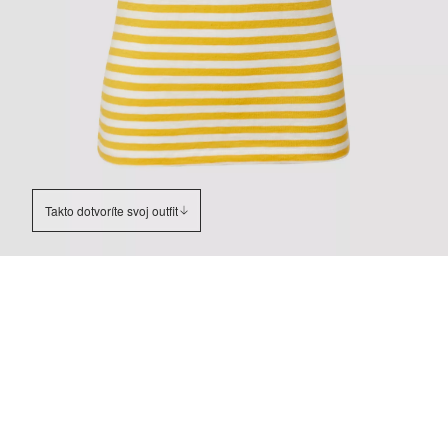
Takto dotvoríte svoj outfit