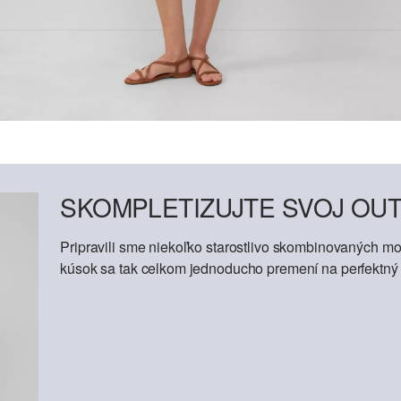
SKOMPLETIZUJTE SVOJ OUT
Pripravili sme niekoľko starostlivo skombinovaných mod
kúsok sa tak celkom jednoducho premení na perfektný o