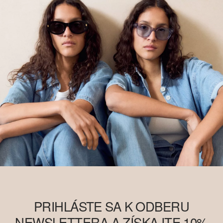
PRIHLÁSTE SA K ODBERU
NEWSLETTERA A ZÍSKAJTE 10%