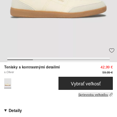
Tenisky s kontrastnými detailmi
42,99 €
s.Oliver
59,99 €
Vybrať veľkosť
Sprievodcu veľkosťou
Detaily