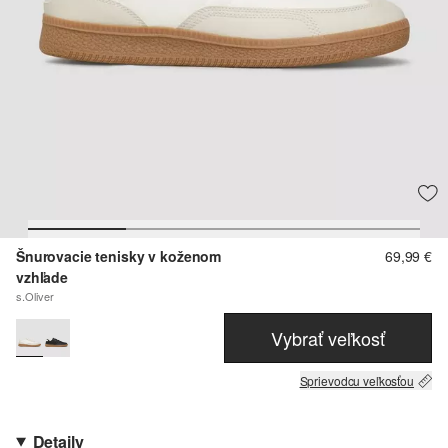
Šnurovacie tenisky v koženom
69,99 €
vzhľade
s.Oliver
Vybrať veľkosť
Sprievodcu veľkosťou
Detaily