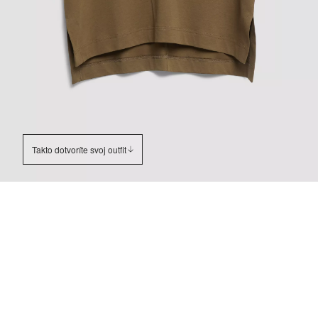
Takto dotvoríte svoj outfit