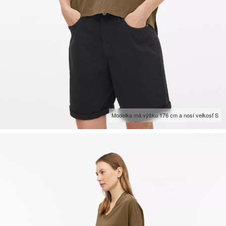
Modelka má výšku 176 cm a nosí veľkosť S