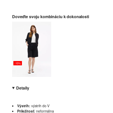
Doveďte svoju kombináciu k dokonalosti
-10%
Detaily
Výstrih:
výstrih do V
Príležitosť:
neformálna