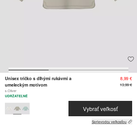
Unisex tričko s dlhými rukávmi a
8,99 €
umeleckým motívom
13,99 €
s.Oliver
UDRŽATEĽNÉ
Vybrať veľkosť
Sprievodcu veľkosťou