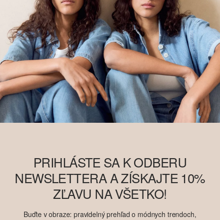
PRIHLÁSTE SA K ODBERU
NEWSLETTERA A ZÍSKAJTE 10%
ZĽAVU NA VŠETKO!
Buďte v obraze: pravidelný prehľad o módnych trendoch,