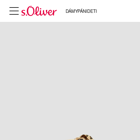
DÁMY
PÁNI
DETI