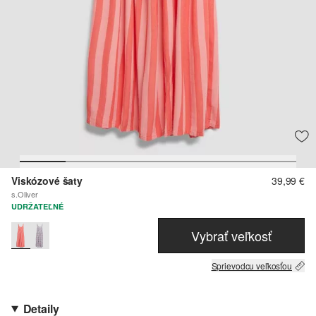
Viskózové šaty
39,99 €
s.Oliver
UDRŽATEĽNÉ
Vybrať veľkosť
Sprievodcu veľkosťou
Detaily