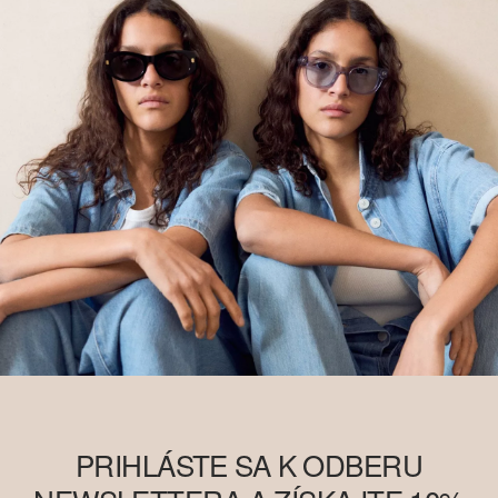
PRIHLÁSTE SA K ODBERU