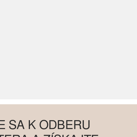
E SA K ODBERU