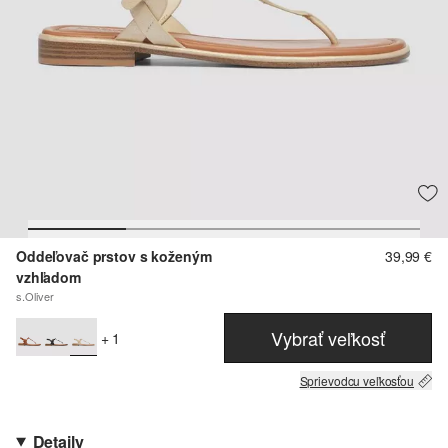
Oddeľovač prstov s koženým
39,99 €
vzhľadom
s.Oliver
Vybrať veľkosť
+ 1
Sprievodcu veľkosťou
Detaily