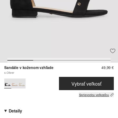
Sandále v koženom vzhľade
49,99 €
s.Oliver
Vybrať veľkosť
Sprievodcu veľkosťou
Detaily