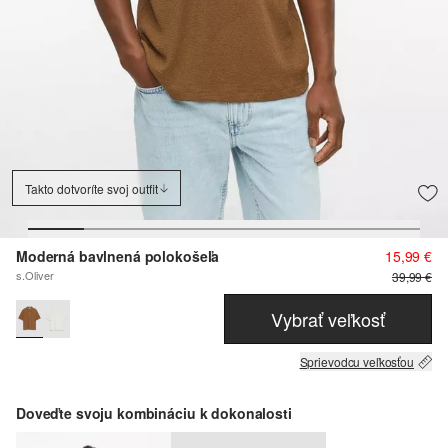
Takto dotvoríte svoj outfit
Moderná bavlnená polokošeľa
15,99 €
s.Oliver
39,99 €
Vybrať veľkosť
Sprievodcu veľkosťou
Doveďte svoju kombináciu k dokonalosti