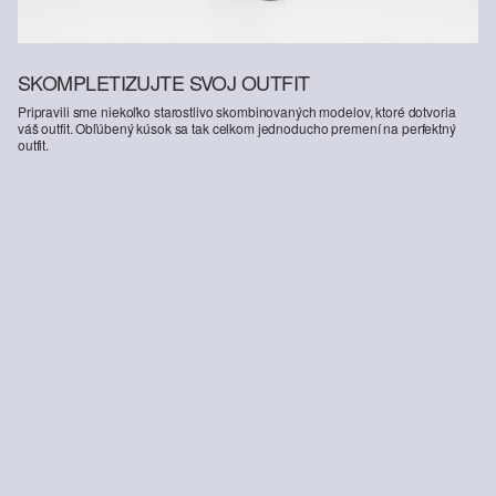
SKOMPLETIZUJTE SVOJ OUTFIT
Pripravili sme niekoľko starostlivo skombinovaných modelov, ktoré dotvoria
váš outfit. Obľúbený kúsok sa tak celkom jednoducho premení na perfektný
outfit.