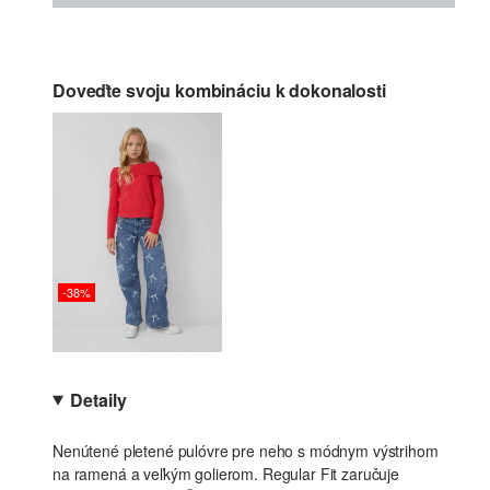
Doveďte svoju kombináciu k dokonalosti
-38%
Detaily
Nenútené pletené pulóvre pre neho s módnym výstrihom
na ramená a veľkým golierom. Regular Fit zaručuje