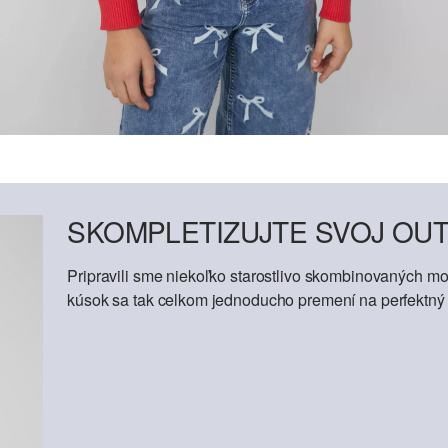
SKOMPLETIZUJTE SVOJ OUT
Pripravili sme niekoľko starostlivo skombinovaných mod
kúsok sa tak celkom jednoducho premení na perfektný o