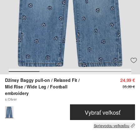
Džínsy Baggy pull-on / Relaxed Fit /
24,99 €
Mid Rise / Wide Leg / Football
35,99 €
embroidery
s.Oliver
Vybrať veľkosť
Sprievodcu veľkosťou