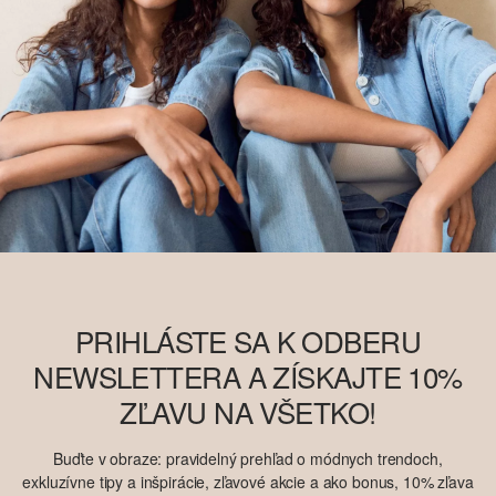
PRIHLÁSTE SA K ODBERU
NEWSLETTERA A ZÍSKAJTE 10%
ZĽAVU NA VŠETKO!
Buďte v obraze: pravidelný prehľad o módnych trendoch,
exkluzívne tipy a inšpirácie, zľavové akcie a ako bonus, 10% zľava