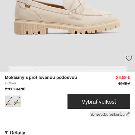
Mokasíny s profilovanou podošvou
28,99 €
s.Oliver
49,95 €
VYPREDANÉ
Vybrať veľkosť
Sprievodcu veľkosťou
Detaily