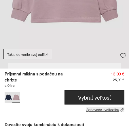
Takto dotvoríte svoj outfit
Príjemná mikina s potlačou na
13,99 €
chrbte
25,99 €
s.Oliver
Vybrať veľkosť
Sprievodcu veľkosťou
Doveďte svoju kombináciu k dokonalosti