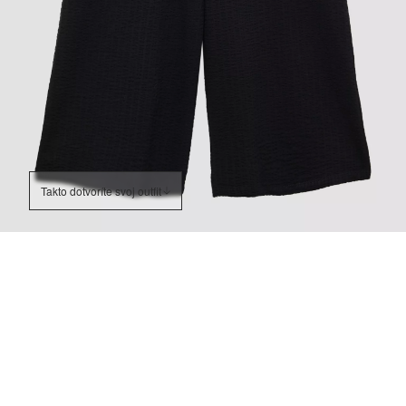
Takto dotvoríte svoj outfit