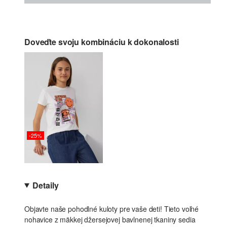
Doveďte svoju kombináciu k dokonalosti
-25%
Detaily
Objavte naše pohodlné kuloty pre vaše deti! Tieto voľné
nohavice z mäkkej džersejovej bavlnenej tkaniny sedia