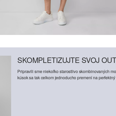
SKOMPLETIZUJTE SVOJ OUT
Pripravili sme niekoľko starostlivo skombinovaných mod
kúsok sa tak celkom jednoducho premení na perfektný o