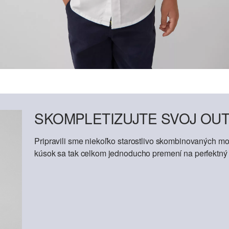
SKOMPLETIZUJTE SVOJ OUT
Pripravili sme niekoľko starostlivo skombinovaných mod
kúsok sa tak celkom jednoducho premení na perfektný o