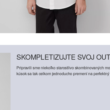
SKOMPLETIZUJTE SVOJ OUT
Pripravili sme niekoľko starostlivo skombinovaných mod
kúsok sa tak celkom jednoducho premení na perfektný o