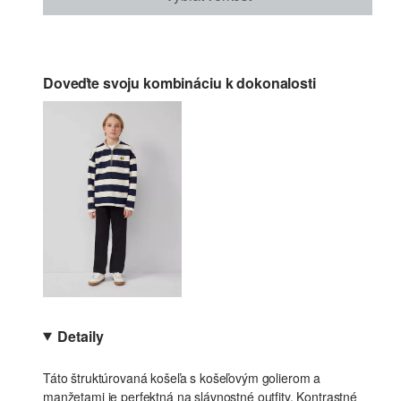
Doveďte svoju kombináciu k dokonalosti
Detaily
Táto štruktúrovaná košeľa s košeľovým golierom a
manžetami je perfektná na slávnostné outfity. Kontrastné