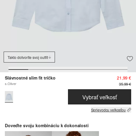
Takto dotvoríte svoj outfit
Slávnostné slim fit tričko
21,99 €
s.Oliver
35,99 €
Vybrať veľkosť
Sprievodcu veľkosťou
Doveďte svoju kombináciu k dokonalosti