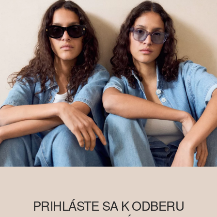
PRIHLÁSTE SA K ODBERU