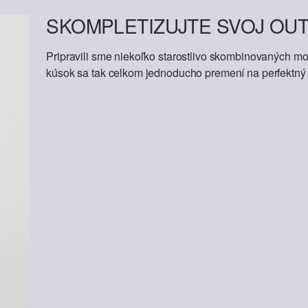
SKOMPLETIZUJTE SVOJ OUT
Pripravili sme niekoľko starostlivo skombinovaných mod
kúsok sa tak celkom jednoducho premení na perfektný o