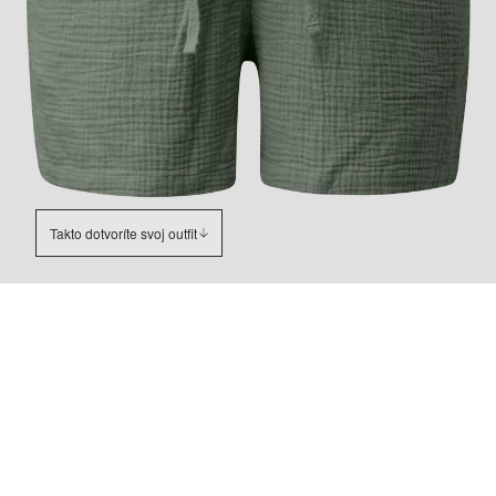
Takto dotvoríte svoj outfit