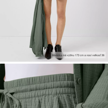
Modelka má výšku 173 cm a nosí veľkosť 36