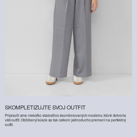
SKOMPLETIZUJTE SVOJ OUTFIT
Pripravili sme niekoľko starostlivo skombinovaných modelov, ktoré dotvoria
váš outfit. Obľúbený kúsok sa tak celkom jednoducho premení na perfektný
outfit.