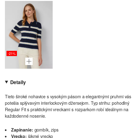
-21%
Detaily
Tieto široké nohavice s vysokým pásom a elegantnými pruhmi vás
potešia splývavým interlockovým džersejom. Typ strihu: pohodlný
Regular Fit s praktickými vreckami s rozparkom robí ideálnym na
každodenné nosenie.
Zapínanie:
gombík, zips
Vrecko:
šikmé vrecko