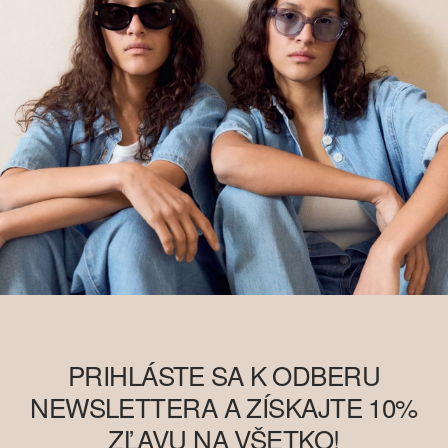
PRIHLÁSTE SA K ODBERU
NEWSLETTERA A ZÍSKAJTE 10%
ZĽAVU NA VŠETKO!