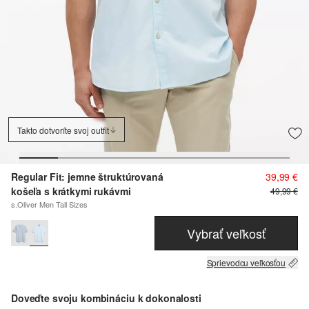
Takto dotvoríte svoj outfit
Regular Fit: jemne štruktúrovaná
39,99 €
košeľa s krátkymi rukávmi
49,99 €
s.Oliver Men Tall Sizes
Vybrať veľkosť
Sprievodcu veľkosťou
Doveďte svoju kombináciu k dokonalosti