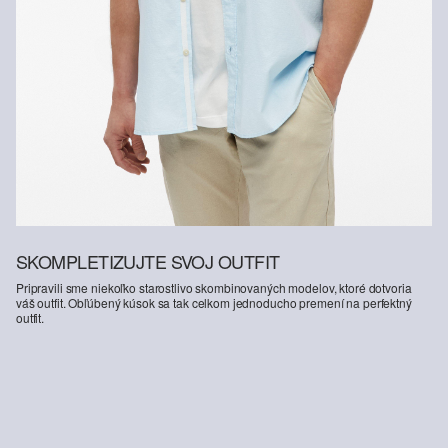
SKOMPLETIZUJTE SVOJ OUTFIT
Pripravili sme niekoľko starostlivo skombinovaných modelov, ktoré dotvoria
váš outfit. Obľúbený kúsok sa tak celkom jednoducho premení na perfektný
outfit.