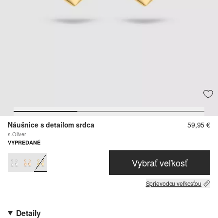
Náušnice s detailom srdca
59,95 €
s.Oliver
VYPREDANÉ
Vybrať veľkosť
Sprievodcu veľkosťou
Detaily