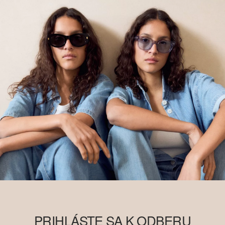
PRIHLÁSTE SA K ODBERU