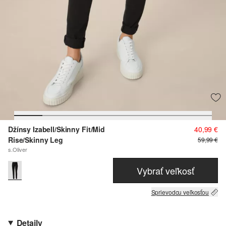
Džínsy Izabell/Skinny Fit/Mid
40,99 €
Rise/Skinny Leg
59,99 €
s.Oliver
Vybrať veľkosť
Sprievodcu veľkosťou
Detaily