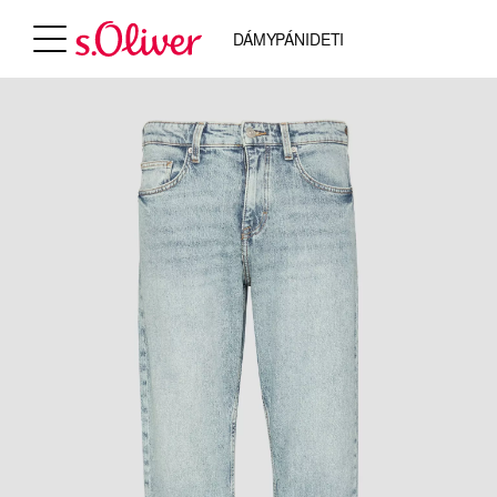
DÁMY
PÁNI
DETI