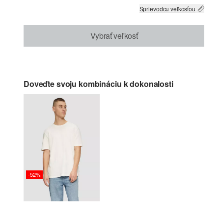
Sprievodcu veľkosťou
Vybrať veľkosť
Doveďte svoju kombináciu k dokonalosti
-52%