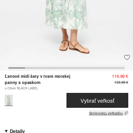
Ľanové midi šaty v tvare morskej
119,99 €
panny s opaskom
139,99 €
s.Oliver BLACK LABEL
Vybrať veľkosť
Sprievodcu veľkosťou
Detaily