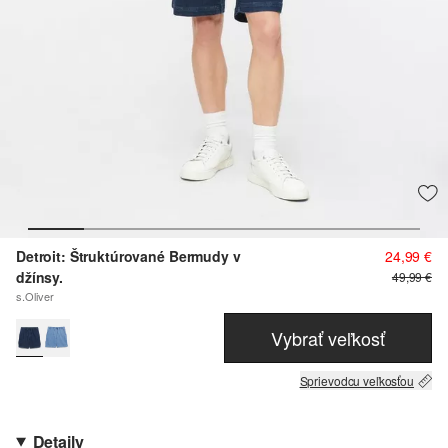
Detroit: Štruktúrované Bermudy v
24,99 €
džínsy.
49,99 €
s.Oliver
Vybrať veľkosť
Sprievodcu veľkosťou
Detaily