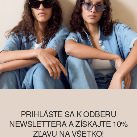
PRIHLÁSTE SA K ODBERU
NEWSLETTERA A ZÍSKAJTE 10%
ZĽAVU NA VŠETKO!