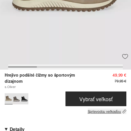
Hrejivo podšité čižmy so športovým
49,99 €
dizajnom
79,95 €
s.Oliver
Vybrať veľkosť
Sprievodcu veľkosťou
Detaily