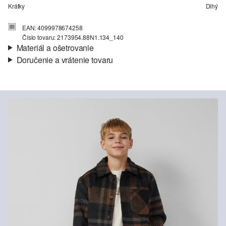
Krátky
Dlhý
EAN: 4099978674258
Číslo tovaru: 2173954.88N1.134_140
Materiál a ošetrovanie
Doručenie a vrátenie tovaru
Látka:
tkanina
Informácie o preprave
Vlastnosti:
mäkký
Podšívka:
taftová podšívka
Vaša objednávka bude odoslaná do 4-8 pracovných dní
prostredníctvom Slovenská pošta. Prepravné náklady na
štandardné doručenie sú 4,95 €
Vrátenie tovaru
Svoj tovar nám môžete bezplatne vrátiť do 14 dní.
Nečistiť chlórovým bielidlom
Nevhodné do sušičky bielizne
Nežehliť pri vysokej teplote
Nečistiť chemicky
Špeciálny šetrný prací program 30°