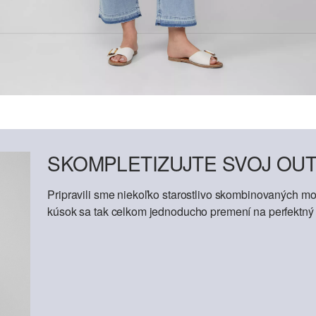
SKOMPLETIZUJTE SVOJ OUT
Pripravili sme niekoľko starostlivo skombinovaných mod
kúsok sa tak celkom jednoducho premení na perfektný o