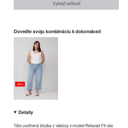
Vybrať veľkosť
Doveďte svoju kombináciu k dokonalosti
-44%
Detaily
Táto uvoľnená blúzka z viskózy v modeli Relaxed Fit vás