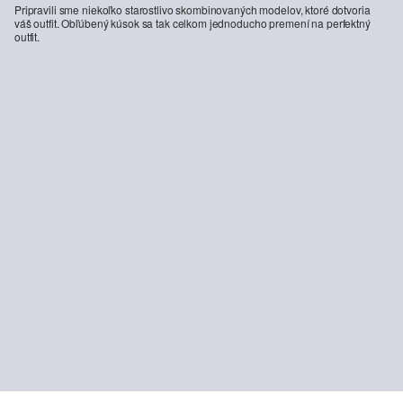
Pripravili sme niekoľko starostlivo skombinovaných modelov, ktoré dotvoria
váš outfit. Obľúbený kúsok sa tak celkom jednoducho premení na perfektný
outfit.
-20%
-44%
Flanelové culottes s vysokým strihom a klasickým záhybom
Príjemný sveter s rukávmi v štýle kimona
79,99 €
99,99 €
49,99 €
89,99 €
69