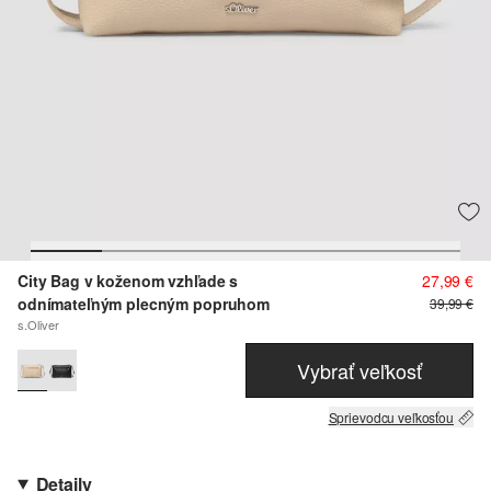
City Bag v koženom vzhľade s
27,99 €
odnímateľným plecným popruhom
39,99 €
s.Oliver
Vybrať veľkosť
Sprievodcu veľkosťou
Detaily