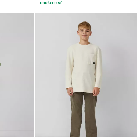
UDRŽATEĽNÉ