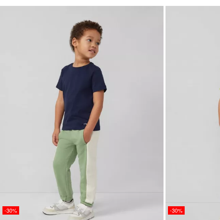
-30%
-30%