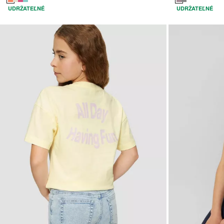
UDRŽATEĽNÉ
UDRŽATEĽNÉ