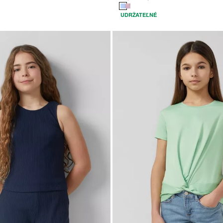
UDRŽATEĽNÉ