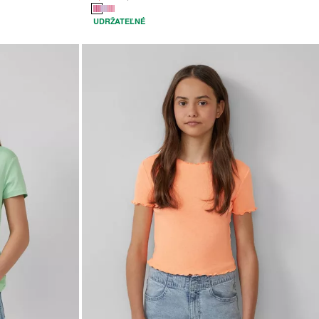
UDRŽATEĽNÉ