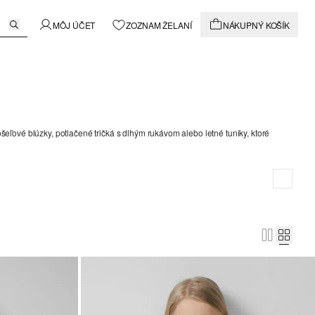
MÔJ ÚČET
ZOZNAM ŽELANÍ
NÁKUPNÝ KOŠÍK
ošeľové blúzky, potlačené tričká s dlhým rukávom alebo letné tuniky, ktoré